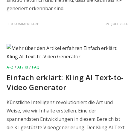
sind so natürlich und fließend, dass sie kaum als KI-
generiert erkennbar sind.
0 KOMMENTARE
29. JULI 2024
A-Z
/
AI / KI
/
FAQ
Einfach erklärt: Kling AI Text-to-
Video Generator
Künstliche Intelligenz revolutioniert die Art und
Weise, wie wir Inhalte erstellen. Eine der
spannendsten Entwicklungen in diesem Bereich ist
die KI-gestützte Videogenerierung. Der Kling AI Text-