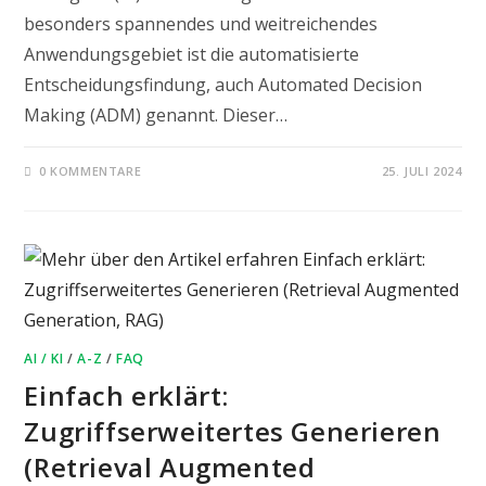
besonders spannendes und weitreichendes
Anwendungsgebiet ist die automatisierte
Entscheidungsfindung, auch Automated Decision
Making (ADM) genannt. Dieser…
0 KOMMENTARE
25. JULI 2024
AI / KI
/
A-Z
/
FAQ
Einfach erklärt:
Zugriffserweitertes Generieren
(Retrieval Augmented