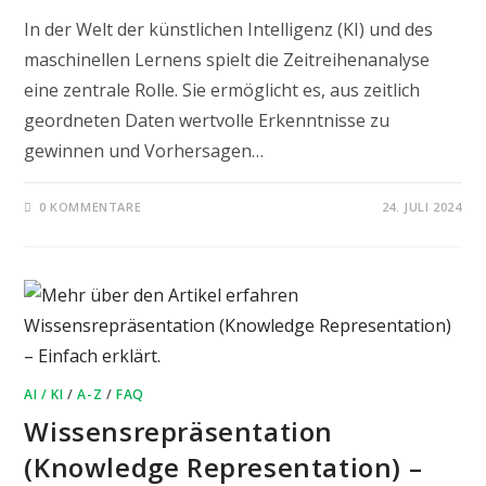
In der Welt der künstlichen Intelligenz (KI) und des
maschinellen Lernens spielt die Zeitreihenanalyse
eine zentrale Rolle. Sie ermöglicht es, aus zeitlich
geordneten Daten wertvolle Erkenntnisse zu
gewinnen und Vorhersagen…
0 KOMMENTARE
24. JULI 2024
AI / KI
/
A-Z
/
FAQ
Wissensrepräsentation
(Knowledge Representation) –