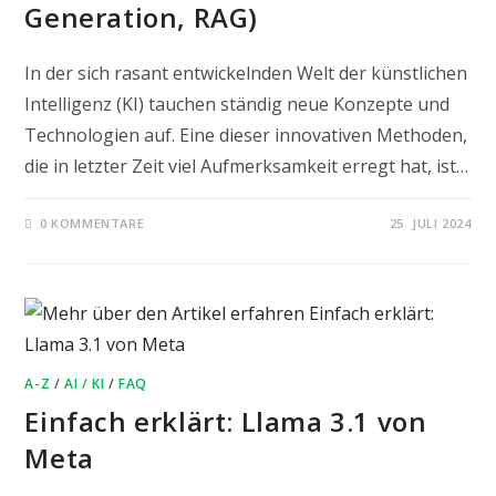
Generation, RAG)
In der sich rasant entwickelnden Welt der künstlichen
Intelligenz (KI) tauchen ständig neue Konzepte und
Technologien auf. Eine dieser innovativen Methoden,
die in letzter Zeit viel Aufmerksamkeit erregt hat, ist…
0 KOMMENTARE
25. JULI 2024
A-Z
/
AI / KI
/
FAQ
Einfach erklärt: Llama 3.1 von
Meta