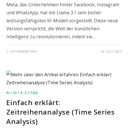
Meta, das Unternehmen hinter Facebook, Instagram
und WhatsApp, hat mit Llama 3.1 sein bisher
leistungsfähigstes KI-Modell vorgestellt. Diese neue
Version verspricht, die Welt der künstlichen
Intelligenz zu revolutionieren, indem sie…
0 KOMMENTARE
24. JULI 2024
AI / KI
/
A-Z
/
FAQ
Einfach erklärt:
Zeitreihenanalyse (Time Series
Analysis)