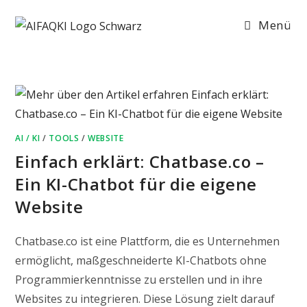
Zum
Menü
Inhalt
springen
AI / KI
/
TOOLS
/
WEBSITE
Einfach erklärt: Chatbase.co –
Ein KI-Chatbot für die eigene
Website
Chatbase.co ist eine Plattform, die es Unternehmen
ermöglicht, maßgeschneiderte KI-Chatbots ohne
Programmierkenntnisse zu erstellen und in ihre
Websites zu integrieren. Diese Lösung zielt darauf