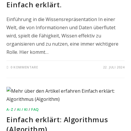
Einfach erklärt.
Einführung in die Wissensrepräsentation In einer
Welt, die von Informationen und Daten überflutet
wird, spielt die Fähigkeit, Wissen effektiv zu
organisieren und zu nutzen, eine immer wichtigere
Rolle. Hier kommt…
0 KOMMENTARE
22. JULI 2024
A-Z
/
AI / KI
/
FAQ
Einfach erklärt: Algorithmus
(Algorithm)