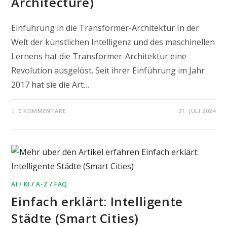
Architecture)
Einführung in die Transformer-Architektur In der
Welt der künstlichen Intelligenz und des maschinellen
Lernens hat die Transformer-Architektur eine
Revolution ausgelöst. Seit ihrer Einführung im Jahr
2017 hat sie die Art…
0 KOMMENTARE
21. JULI 2024
AI / KI
/
A-Z
/
FAQ
Einfach erklärt: Intelligente
Städte (Smart Cities)