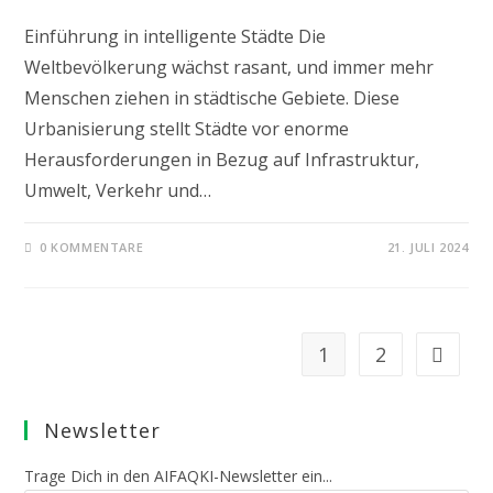
Einführung in intelligente Städte Die
Weltbevölkerung wächst rasant, und immer mehr
Menschen ziehen in städtische Gebiete. Diese
Urbanisierung stellt Städte vor enorme
Herausforderungen in Bezug auf Infrastruktur,
Umwelt, Verkehr und…
0 KOMMENTARE
21. JULI 2024
1
2
Zur näch
Newsletter
Trage Dich in den AIFAQKI-Newsletter ein...