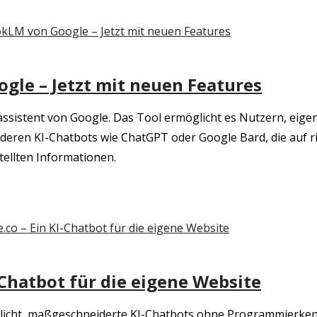
gle – Jetzt mit neuen Features
assistent von Google. Das Tool ermöglicht es Nutzern, eig
anderen KI-Chatbots wie ChatGPT oder Google Bard, die auf 
ellten Informationen.
I-Chatbot für die eigene Website
licht, maßgeschneiderte KI-Chatbots ohne Programmierkennt