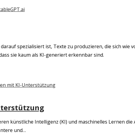
r darauf spezialisiert ist, Texte zu produzieren, die sich 
 dass sie kaum als KI-generiert erkennbar sind.
nterstützung
ieren künstliche Intelligenz (KI) und maschinelles Lernen di
antere und…