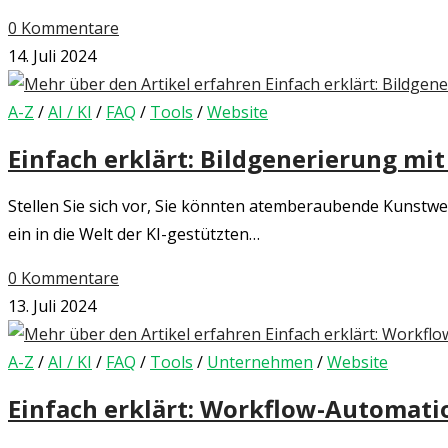
0 Kommentare
14. Juli 2024
A-Z
/
AI / KI
/
FAQ
/
Tools
/
Website
Einfach erklärt: Bildgenerierung mi
Stellen Sie sich vor, Sie könnten atemberaubende Kunstwe
ein in die Welt der KI-gestützten…
0 Kommentare
13. Juli 2024
A-Z
/
AI / KI
/
FAQ
/
Tools
/
Unternehmen
/
Website
Einfach erklärt: Workflow-Automati