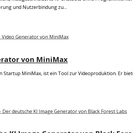
rierung und Nutzerbindung zu…
nerator von MiniMax
 Startup MiniMax, ist ein Tool zur Videoproduktion. Er biete