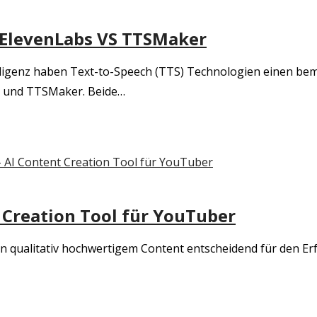
: ElevenLabs VS TTSMaker
telligenz haben Text-to-Speech (TTS) Technologien einen be
s und TTSMaker. Beide…
nt Creation Tool für YouTuber
on qualitativ hochwertigem Content entscheidend für den E