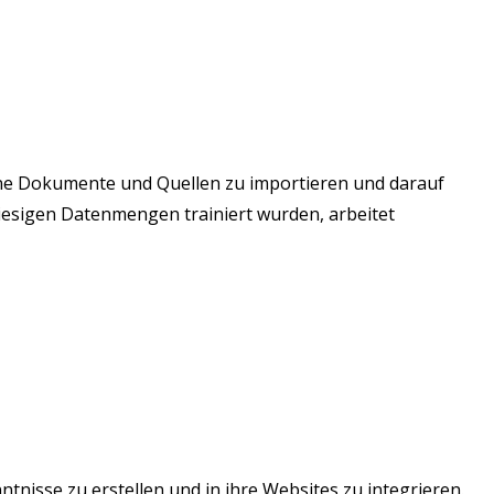
ene Dokumente und Quellen zu importieren und darauf
riesigen Datenmengen trainiert wurden, arbeitet
nisse zu erstellen und in ihre Websites zu integrieren.