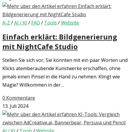
A-Z
/
AI / KI
/
FAQ
/
Tools
/
Website
Einfach erklärt: Bildgenerierung
mit NightCafe Studio
Stellen Sie sich vor, Sie könnten mit ein paar Worten und
Klicks atemberaubende Kunstwerke erschaffen, ohne
jemals einen Pinsel in die Hand zu nehmen. Klingt wie
Magie? Willkommen in der…
0 Kommentare
13. Juli 2024
AI / KI
/
Tools
/
Website