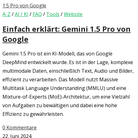
A-Z
/
AI / KI
/
FAQ
/
Tools
/
Website
Einfach erklärt: Gemini 1.5 Pro von
Google
Gemini 1.5 Pro ist ein KI-Modell, das von Google
DeepMind entwickelt wurde. Es ist in der Lage, komplexe
multimodale Daten, einschließlich Text, Audio und Bilder,
effizient zu verarbeiten. Das Modell nutzt Massive
Multitask Language Understanding (MMLU) und eine
Mixture-of-Experts (MoE)-Architektur, um eine Vielzahl
von Aufgaben zu bewältigen und dabei eine hohe
Effizienz zu gewährleisten.
0 Kommentare
22. Juni 2024