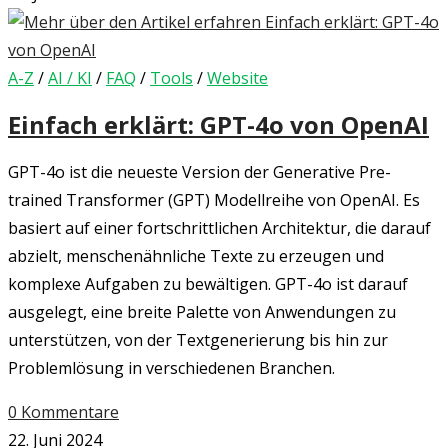
A-Z
/
AI / KI
/
FAQ
/
Tools
/
Website
Einfach erklärt: GPT-4o von OpenAI
GPT-4o ist die neueste Version der Generative Pre-
trained Transformer (GPT) Modellreihe von OpenAI. Es
basiert auf einer fortschrittlichen Architektur, die darauf
abzielt, menschenähnliche Texte zu erzeugen und
komplexe Aufgaben zu bewältigen. GPT-4o ist darauf
ausgelegt, eine breite Palette von Anwendungen zu
unterstützen, von der Textgenerierung bis hin zur
Problemlösung in verschiedenen Branchen.
0 Kommentare
22. Juni 2024