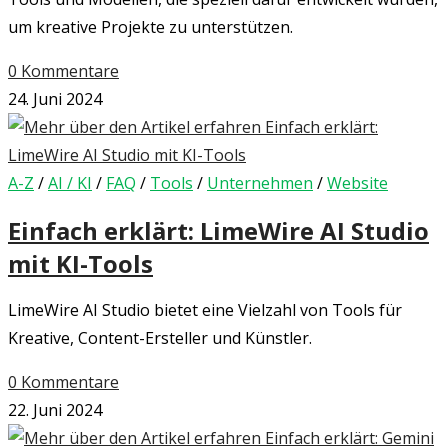
um kreative Projekte zu unterstützen.
0 Kommentare
24. Juni 2024
A-Z
/
AI / KI
/
FAQ
/
Tools
/
Unternehmen
/
Website
Einfach erklärt: LimeWire AI Studio
mit KI-Tools
LimeWire AI Studio bietet eine Vielzahl von Tools für
Kreative, Content-Ersteller und Künstler.
0 Kommentare
22. Juni 2024