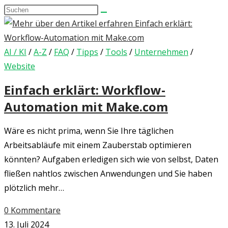
Diese
umschalten
Website
durchsuchen
AI / KI
/
A-Z
/
FAQ
/
Tipps
/
Tools
/
Unternehmen
/
Website
Einfach erklärt: Workflow-
Automation mit Make.com
Wäre es nicht prima, wenn Sie Ihre täglichen
Arbeitsabläufe mit einem Zauberstab optimieren
könnten? Aufgaben erledigen sich wie von selbst, Daten
fließen nahtlos zwischen Anwendungen und Sie haben
plötzlich mehr…
0 Kommentare
13. Juli 2024