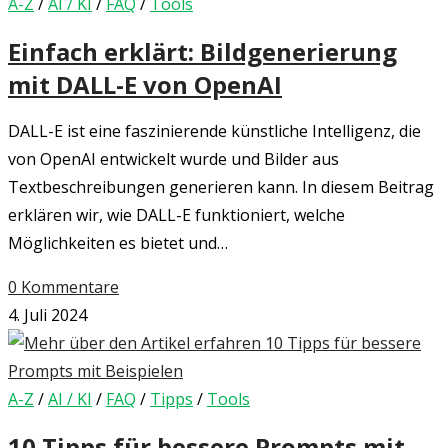
A-Z
/
AI / KI
/
FAQ
/
Tools
Einfach erklärt: Bildgenerierung
mit DALL-E von OpenAI
DALL-E ist eine faszinierende künstliche Intelligenz, die
von OpenAI entwickelt wurde und Bilder aus
Textbeschreibungen generieren kann. In diesem Beitrag
erklären wir, wie DALL-E funktioniert, welche
Möglichkeiten es bietet und…
0 Kommentare
4. Juli 2024
A-Z
/
AI / KI
/
FAQ
/
Tipps
/
Tools
10 Tipps für bessere Prompts mit