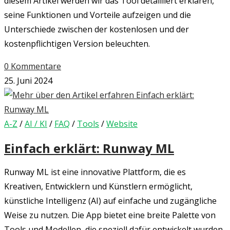
diesem Artikel werden wir das Tool detailliert erklären,
seine Funktionen und Vorteile aufzeigen und die
Unterschiede zwischen der kostenlosen und der
kostenpflichtigen Version beleuchten.
0 Kommentare
25. Juni 2024
A-Z
/
AI / KI
/
FAQ
/
Tools
/
Website
Einfach erklärt: Runway ML
Runway ML ist eine innovative Plattform, die es
Kreativen, Entwicklern und Künstlern ermöglicht,
künstliche Intelligenz (AI) auf einfache und zugängliche
Weise zu nutzen. Die App bietet eine breite Palette von
Tools und Modellen, die speziell dafür entwickelt wurden,