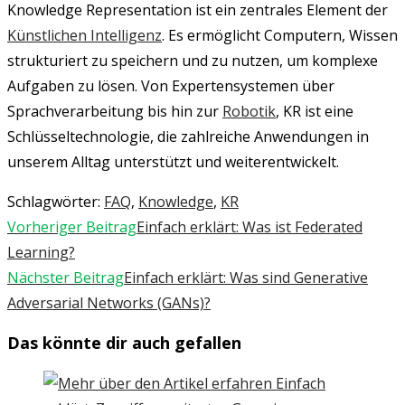
Knowledge Representation ist ein zentrales Element der
Künstlichen Intelligenz
. Es ermöglicht Computern, Wissen
strukturiert zu speichern und zu nutzen, um komplexe
Aufgaben zu lösen. Von Expertensystemen über
Sprachverarbeitung bis hin zur
Robotik
, KR ist eine
Schlüsseltechnologie, die zahlreiche Anwendungen in
unserem Alltag unterstützt und weiterentwickelt.
Schlagwörter
:
FAQ
,
Knowledge
,
KR
Weitere
Vorheriger Beitrag
Einfach erklärt: Was ist Federated
Artikel
Learning?
ansehen
Nächster Beitrag
Einfach erklärt: Was sind Generative
Adversarial Networks (GANs)?
Das könnte dir auch gefallen