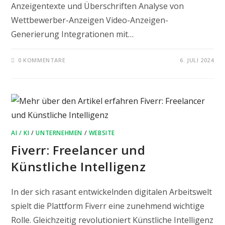
Anzeigentexte und Überschriften Analyse von
Wettbewerber-Anzeigen Video-Anzeigen-
Generierung Integrationen mit…
0 KOMMENTARE
6. JULI 2024
AI / KI
/
UNTERNEHMEN
/
WEBSITE
Fiverr: Freelancer und
Künstliche Intelligenz
In der sich rasant entwickelnden digitalen Arbeitswelt
spielt die Plattform Fiverr eine zunehmend wichtige
Rolle. Gleichzeitig revolutioniert Künstliche Intelligenz