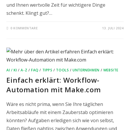
und Ihnen wertvolle Zeit für wichtigere Dinge
schenkt. Klingt gut?…
0 KOMMENTARE
13. JULI 2024
AI / KI
/
A-Z
/
FAQ
/
TIPPS
/
TOOLS
/
UNTERNEHMEN
/
WEBSITE
Einfach erklärt: Workflow-
Automation mit Make.com
Wäre es nicht prima, wenn Sie Ihre täglichen
Arbeitsabläufe mit einem Zauberstab optimieren
könnten? Aufgaben erledigen sich wie von selbst,
Daten fließen nahtlos zwischen Anwendungen und