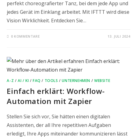
perfekt choreografierter Tanz, bei dem jede App und
jedes Gerät im Einklang arbeitet. Mit IFTTT wird diese
Vision Wirklichkeit. Entdecken Sie…
0 KOMMENTARE
13. JULI 2024
A-Z
/
AI / KI
/
FAQ
/
TOOLS
/
UNTERNEHMEN
/
WEBSITE
Einfach erklärt: Workflow-
Automation mit Zapier
Stellen Sie sich vor, Sie hätten einen digitalen
Assistenten, der all Ihre repetitiven Aufgaben
erledigt, Ihre Apps miteinander kommunizieren lässt