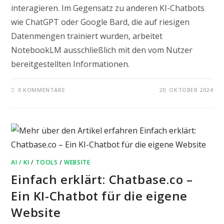
interagieren. Im Gegensatz zu anderen KI-Chatbots
wie ChatGPT oder Google Bard, die auf riesigen
Datenmengen trainiert wurden, arbeitet
NotebookLM ausschließlich mit den vom Nutzer
bereitgestellten Informationen.
0 KOMMENTARE
20. OKTOBER 2024
AI / KI
/
TOOLS
/
WEBSITE
Einfach erklärt: Chatbase.co –
Ein KI-Chatbot für die eigene
Website