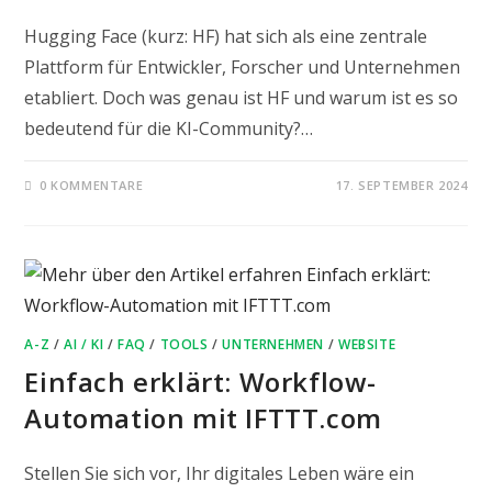
Hugging Face (kurz: HF) hat sich als eine zentrale
Plattform für Entwickler, Forscher und Unternehmen
etabliert. Doch was genau ist HF und warum ist es so
bedeutend für die KI-Community?…
0 KOMMENTARE
17. SEPTEMBER 2024
A-Z
/
AI / KI
/
FAQ
/
TOOLS
/
UNTERNEHMEN
/
WEBSITE
Einfach erklärt: Workflow-
Automation mit IFTTT.com
Stellen Sie sich vor, Ihr digitales Leben wäre ein