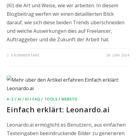
(KI) die Art und Weise, wie wir arbeiten. In diesem
Blogbeitrag werfen wir einen detaillierten Blick
darauf, wie sich diese beiden Trends überschneiden
und welche Auswirkungen dies auf Freelancer,
Auftraggeber und die Zukunft der Arbeit hat.
0 KOMMENTARE
29. JUNI 2024
A-Z
/
AI / KI
/
FAQ
/
TOOLS
/
WEBSITE
Einfach erklärt: Leonardo.ai
Leonardo.ai ermöglicht es Benutzern, aus einfachen
Texteingaben beeindruckende Bilder zu generieren.