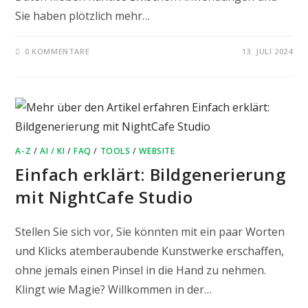
Sie haben plötzlich mehr…
0 KOMMENTARE
13. JULI 2024
A-Z
/
AI / KI
/
FAQ
/
TOOLS
/
WEBSITE
Einfach erklärt: Bildgenerierung
mit NightCafe Studio
Stellen Sie sich vor, Sie könnten mit ein paar Worten
und Klicks atemberaubende Kunstwerke erschaffen,
ohne jemals einen Pinsel in die Hand zu nehmen.
Klingt wie Magie? Willkommen in der…