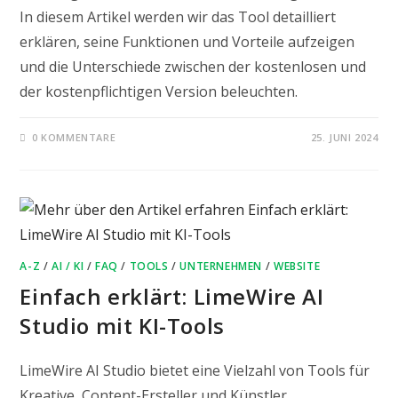
In diesem Artikel werden wir das Tool detailliert
erklären, seine Funktionen und Vorteile aufzeigen
und die Unterschiede zwischen der kostenlosen und
der kostenpflichtigen Version beleuchten.
0 KOMMENTARE
25. JUNI 2024
A-Z
/
AI / KI
/
FAQ
/
TOOLS
/
UNTERNEHMEN
/
WEBSITE
Einfach erklärt: LimeWire AI
Studio mit KI-Tools
LimeWire AI Studio bietet eine Vielzahl von Tools für
Kreative, Content-Ersteller und Künstler.