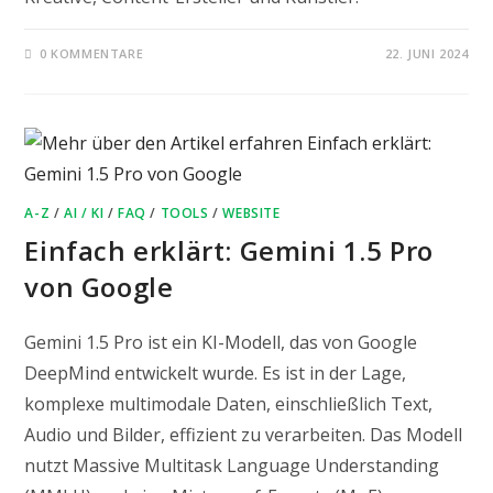
0 KOMMENTARE
22. JUNI 2024
A-Z
/
AI / KI
/
FAQ
/
TOOLS
/
WEBSITE
Einfach erklärt: Gemini 1.5 Pro
von Google
Gemini 1.5 Pro ist ein KI-Modell, das von Google
DeepMind entwickelt wurde. Es ist in der Lage,
komplexe multimodale Daten, einschließlich Text,
Audio und Bilder, effizient zu verarbeiten. Das Modell
nutzt Massive Multitask Language Understanding