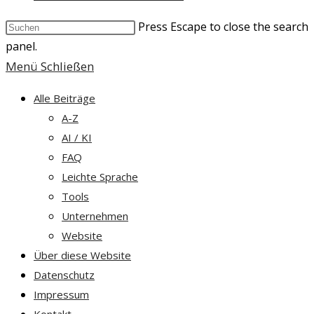
Press Escape to close the search
panel.
Menü
Schließen
Alle Beiträge
A-Z
AI / KI
FAQ
Leichte Sprache
Tools
Unternehmen
Website
Über diese Website
Datenschutz
Impressum