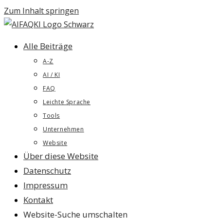
Zum Inhalt springen
Alle Beiträge
A-Z
AI / KI
FAQ
Leichte Sprache
Tools
Unternehmen
Website
Über diese Website
Datenschutz
Impressum
Kontakt
Website-Suche umschalten