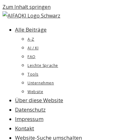
Zum Inhalt springen
Alle Beiträge
A-Z
AI / KI
FAQ
Leichte Sprache
Tools
Unternehmen
Website
Über diese Website
Datenschutz
Impressum
Kontakt
Website-Suche umschalten