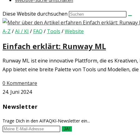
Website-Suche umschalten
Diese Website durchsuchen
A-Z
/
AI / KI
/
FAQ
/
Tools
/
Website
Einfach erklärt: Runway ML
Runway ML ist eine innovative Plattform, die es Kreativen,
App bietet eine breite Palette von Tools und Modellen, die
0 Kommentare
24. Juni 2024
Newsletter
Trage Dich in den AIFAQKI-Newsletter ein...
JA!