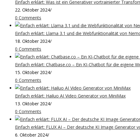
Einfach erklärt: Was ist ein Generativer vortrainierter Transfo
22. Oktober 2024
/
0 Comments
Einfach erklärt: Llama 3.1 und die Webfunktionalität von Ne
18. Oktober 2024
/
0 Comments
Einfach erklärt: Chatbase.co – Ein KI-Chatbot für die eigene W
15. Oktober 2024
/
0 Comments
Einfach erklärt: Hailuo AI Video Generator von MiniMax
13. Oktober 2024
/
0 Comments
Einfach erklärt: FLUX AI – Der deutsche KI Image Generator v
6. Oktober 2024
/