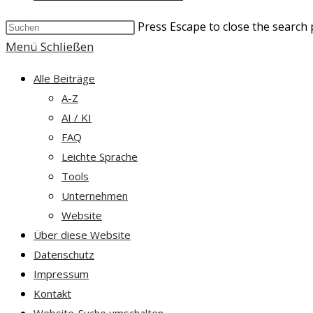
Press Escape to close the search 
Menü
Schließen
Alle Beiträge
A-Z
AI / KI
FAQ
Leichte Sprache
Tools
Unternehmen
Website
Über diese Website
Datenschutz
Impressum
Kontakt