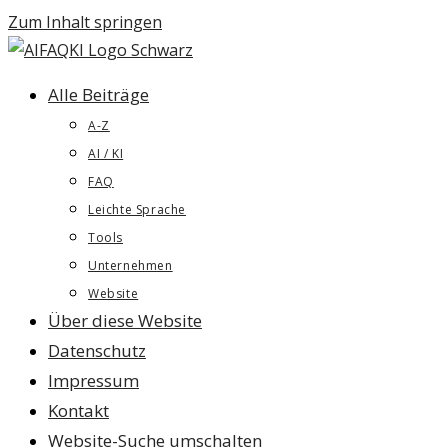
Zum Inhalt springen
Alle Beiträge
A-Z
AI / KI
FAQ
Leichte Sprache
Tools
Unternehmen
Website
Über diese Website
Datenschutz
Impressum
Kontakt
Website-Suche umschalten