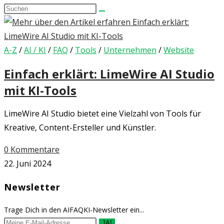
Diese
umschalten
Website
durchsuchen
A-Z
/
AI / KI
/
FAQ
/
Tools
/
Unternehmen
/
Website
Einfach erklärt: LimeWire AI Studio
mit KI-Tools
LimeWire AI Studio bietet eine Vielzahl von Tools für
Kreative, Content-Ersteller und Künstler.
0 Kommentare
22. Juni 2024
Newsletter
Trage Dich in den AIFAQKI-Newsletter ein...
JA!