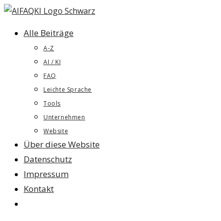
Zum
Inhalt
Alle Beiträge
springen
A-Z
AI / KI
FAQ
Leichte Sprache
Tools
Unternehmen
Website
Über diese Website
Datenschutz
Impressum
Kontakt
Website-
Suche