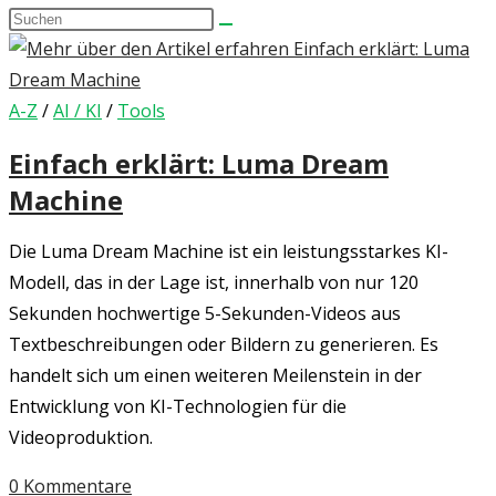
Diese
umschalten
Website
durchsuchen
A-Z
/
AI / KI
/
Tools
Einfach erklärt: Luma Dream
Machine
Die Luma Dream Machine ist ein leistungsstarkes KI-
Modell, das in der Lage ist, innerhalb von nur 120
Sekunden hochwertige 5-Sekunden-Videos aus
Textbeschreibungen oder Bildern zu generieren. Es
handelt sich um einen weiteren Meilenstein in der
Entwicklung von KI-Technologien für die
Videoproduktion.
0 Kommentare