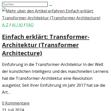
Diese
umschalten
Website
durchsuchen
A-Z
/
AI / KI
/
FAQ
Einfach erklärt: Transformer-
Architektur (Transformer
Architecture)
Einführung in die Transformer-Architektur In der Welt
der künstlichen Intelligenz und des maschinellen Lernens
hat die Transformer-Architektur eine Revolution
ausgelöst. Seit ihrer Einführung im Jahr 2017 hat sie die
Art…
0 Kommentare
21. Juli 2024