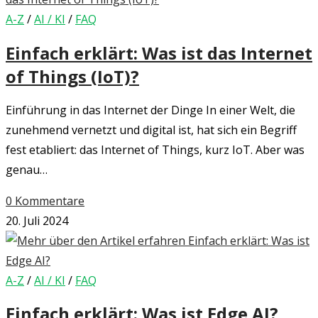
A-Z
/
AI / KI
/
FAQ
Einfach erklärt: Was ist das Internet
of Things (IoT)?
Einführung in das Internet der Dinge In einer Welt, die
zunehmend vernetzt und digital ist, hat sich ein Begriff
fest etabliert: das Internet of Things, kurz IoT. Aber was
genau…
0 Kommentare
20. Juli 2024
A-Z
/
AI / KI
/
FAQ
Einfach erklärt: Was ist Edge AI?