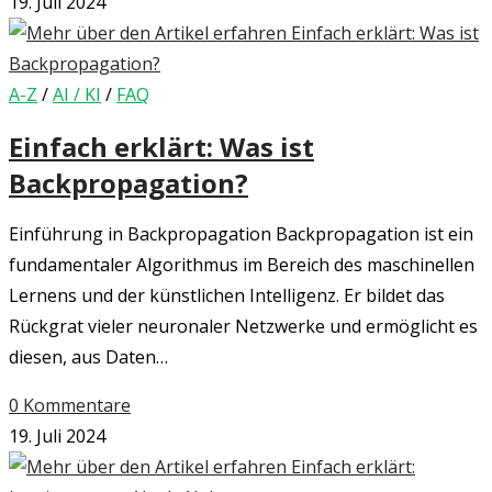
19. Juli 2024
A-Z
/
AI / KI
/
FAQ
Einfach erklärt: Was ist
Backpropagation?
Einführung in Backpropagation Backpropagation ist ein
fundamentaler Algorithmus im Bereich des maschinellen
Lernens und der künstlichen Intelligenz. Er bildet das
Rückgrat vieler neuronaler Netzwerke und ermöglicht es
diesen, aus Daten…
0 Kommentare
19. Juli 2024