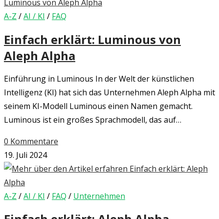
A-Z
/
AI / KI
/
FAQ
Einfach erklärt: Luminous von
Aleph Alpha
Einführung in Luminous In der Welt der künstlichen
Intelligenz (KI) hat sich das Unternehmen Aleph Alpha mit
seinem KI-Modell Luminous einen Namen gemacht.
Luminous ist ein großes Sprachmodell, das auf…
0 Kommentare
19. Juli 2024
A-Z
/
AI / KI
/
FAQ
/
Unternehmen
Einfach erklärt: Aleph Alpha